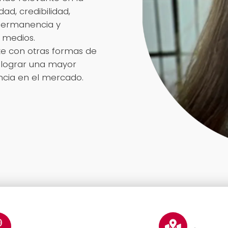
dad, credibilidad,
permanencia y
 medios.
e con otras formas de
 lograr una mayor
encia en el mercado.