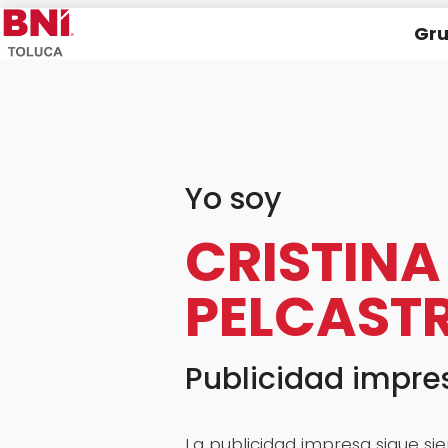
Gru
Yo soy
CRISTINA
PELCAST
Publicidad impre
La publicidad impresa sigue si