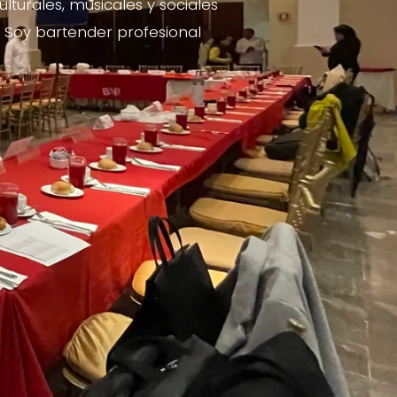
culturales, musicales y sociales
 Soy bartender profesional