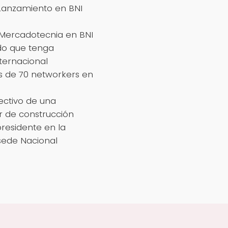
 Lanzamiento en BNI
 Mercadotecnia en BNI
do que tenga
nternacional
s de 70 networkers en
ectivo de una
r de construcción
presidente en la
ede Nacional