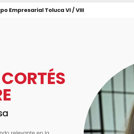
po Empresarial Toluca VI / VIII
 CORTÉS
RE
sa
endo relevante en la