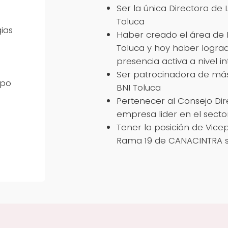
Ser la única Directora de
Toluca
gias
Haber creado el área de
Toluca y hoy haber logra
presencia activa a nivel i
Ser patrocinadora de má
ipo
BNI Toluca
Pertenecer al Consejo Dir
empresa lider en el secto
Tener la posición de Vice
Rama 19 de CANACINTRA s