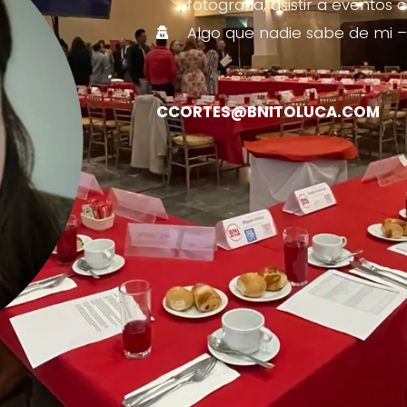
fotografía, asistir a eventos 
Algo que nadie sabe de mi –
CCORTES@BNITOLUCA.COM