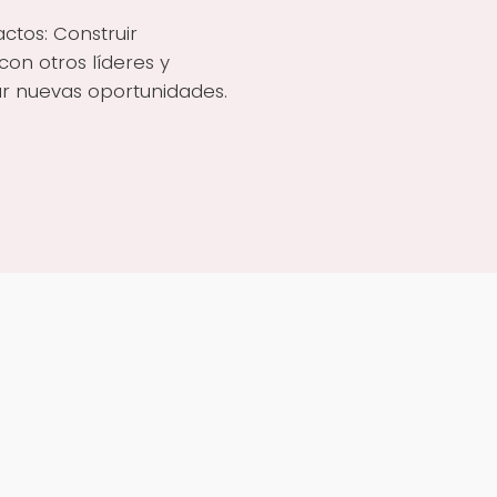
ctos: Construir
 con otros líderes y
ar nuevas oportunidades.