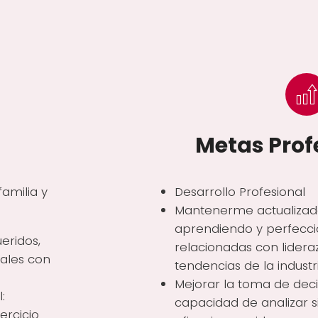
Metas Prof
familia y
Desarrollo Profesional
Mantenerme actualizada
aprendiendo y perfecci
eridos,
relacionadas con lideraz
rales con
tendencias de la industri
Mejorar la toma de deci
:
capacidad de analizar s
ercicio