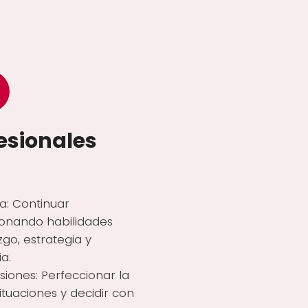
esionales
: Continuar
onando habilidades
go, estrategia y
a.
siones: Perfeccionar la
ituaciones y decidir con