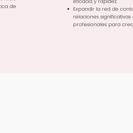
eficacia y rapidez.
tica de
Expandir la red de conta
relaciones significativas
profesionales para cre