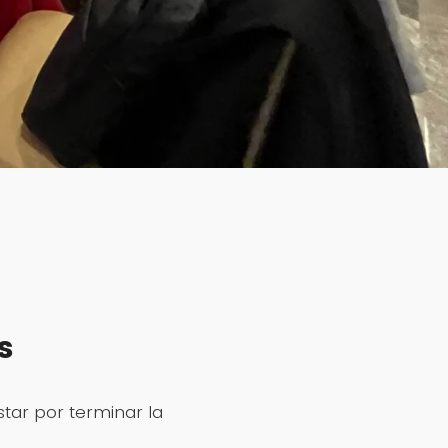
s
star por terminar la