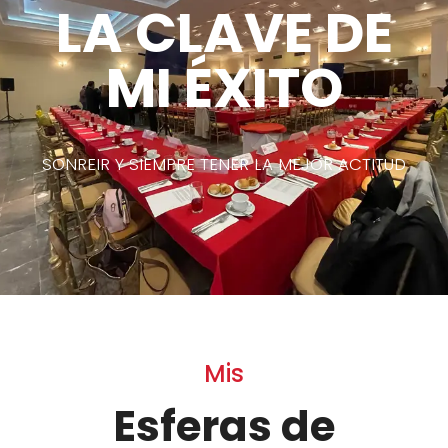
LA CLAVE DE
MI ÉXITO
SONREIR Y SIEMPRE TENER LA MEJOR ACTITUD
Mis
Esferas de