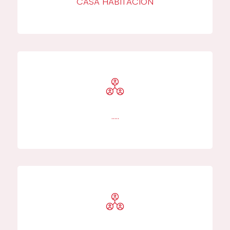
CASA HABITACIÓN
…..