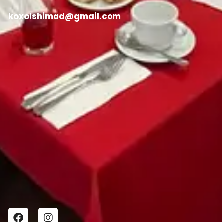
koxolshimad@gmail.com