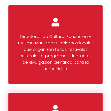
Directores de Cultura, Educación y
Turismo Municipal: Gobiernos locales
que organizan ferias, festivales
culturales o programas itinerantes
de divulgación científica para la
comunidad.