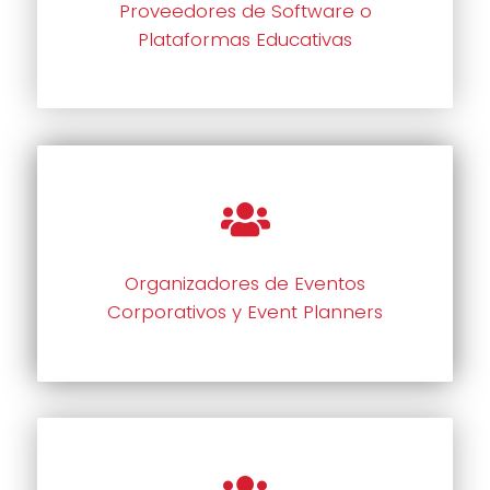
Proveedores de Software o
Plataformas Educativas
Organizadores de Eventos
Corporativos y Event Planners