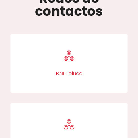
contactos
BNI Toluca​