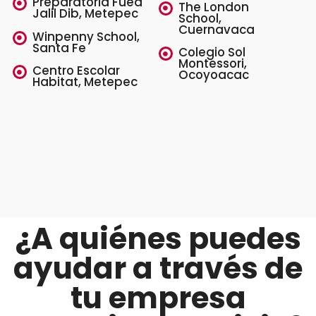
Preparatoria Fued
The London
Jalil Dib, Metepec
School,
Cuernavaca
Winpenny School,
Santa Fe
Colegio Sol
Montessori,
Centro Escolar
Ocoyoacac
Habitat, Metepec
¿A quiénes puedes
ayudar a través de
tu empresa