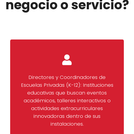
negocio o servicio?
Directores y Coordinadores de
Escuelas Privadas (K-12): Instituciones
educativas que buscan eventos
académicos, talleres interactivos o
actividades extracurriculares
innovadoras dentro de sus
instalaciones.