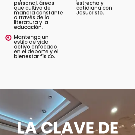
personal, áreas
estrecha y
que cultivo de
cotidiana con
manera constante
Jesucristo.
a través de la
literatura y la
educación.
Mantengo un
estilo de vida
activo enfocado
en el deporte y el
bienestar físico.
LA CLAVE DE