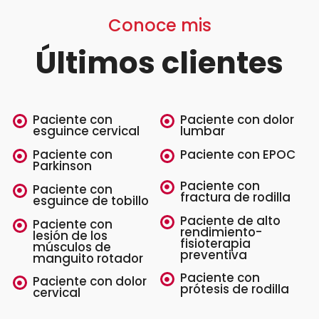
Conoce mis
Últimos clientes
Paciente con
Paciente con dolor
esguince cervical
lumbar
Paciente con
Paciente con EPOC
Parkinson
Paciente con
Paciente con
fractura de rodilla
esguince de tobillo
Paciente de alto
Paciente con
rendimiento-
lesión de los
fisioterapia
músculos de
preventiva
manguito rotador
Paciente con
Paciente con dolor
prótesis de rodilla
cervical