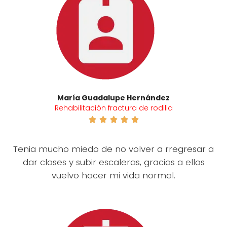
María Guadalupe Hernández
Rehabilitación fractura de rodilla





Tenia mucho miedo de no volver a rregresar a
dar clases y subir escaleras, gracias a ellos
vuelvo hacer mi vida normal.