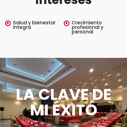
Salud y bienestar
Crecimiento
integra
profesional y
personal
LA CLAVE DE
MI ÉXITO