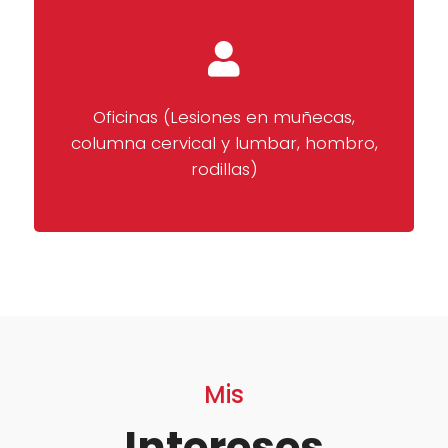
Oficinas (Lesiones en muñecas,
columna cervical y lumbar, hombro,
rodillas)
Mis
Intereses