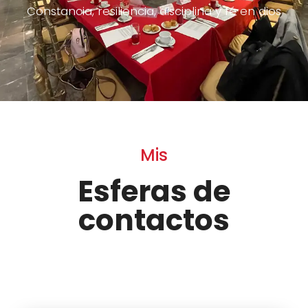
Constancia, resiliencia, disciplina y fé en dios
Mis
Esferas de
contactos