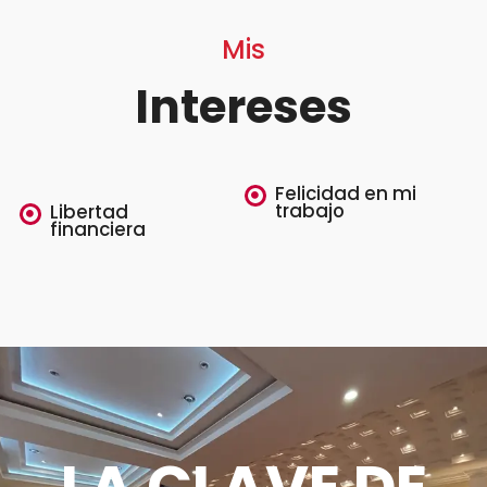
Mis
Intereses
Felicidad en mi
trabajo
Libertad
financiera
LA CLAVE DE