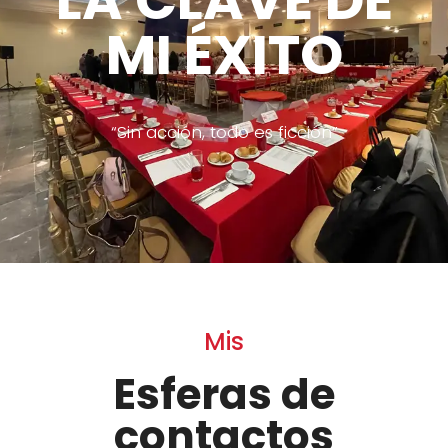
MI ÉXITO
“Sin acción, todo es ficción”
Mis
Esferas de
contactos