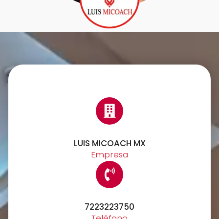
LUIS MICOACH MX
Empresa
7223223750
Teléfono