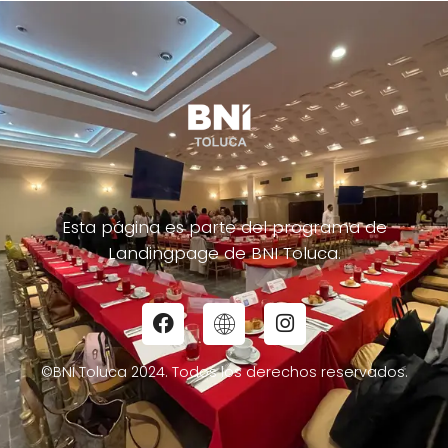
Esta página es parte del programa de
Landingpage de BNI Toluca.
©BNI Toluca 2024. Todos los derechos reservados.