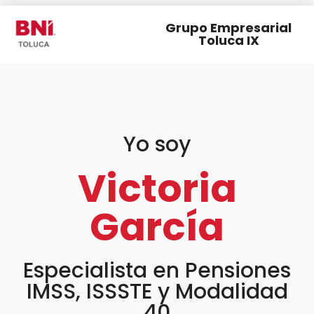
Grupo Empresarial
Toluca IX
Yo soy
Victoria
García
Especialista en Pensiones
IMSS, ISSSTE y Modalidad
40