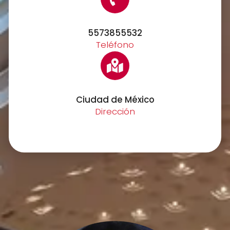
5573855532
Teléfono
Ciudad de México
Dirección