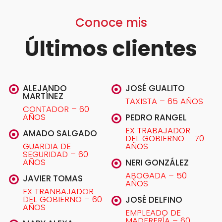
Conoce mis
Últimos clientes
ALEJANDO
JOSÉ GUALITO
MARTÍNEZ
TAXISTA – 65 AÑOS
CONTADOR – 60
AÑOS
PEDRO RANGEL
EX TRABAJADOR
AMADO SALGADO
DEL GOBIERNO – 70
GUARDIA DE
AÑOS
SEGURIDAD – 60
AÑOS
NERI GONZÁLEZ
ABOGADA – 50
JAVIER TOMAS
AÑOS
EX TRANBAJADOR
DEL GOBIERNO – 60
JOSÉ DELFINO
AÑOS
EMPLEADO DE
MADERERÍA – 60