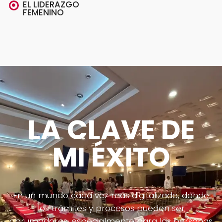
EL LIDERAZGO
FEMENINO
LA CLAVE DE
MI ÉXITO
En un mundo cada vez más digitalizado, donde
los trámites y procesos pueden ser
abrumadores, especialmente para las personas