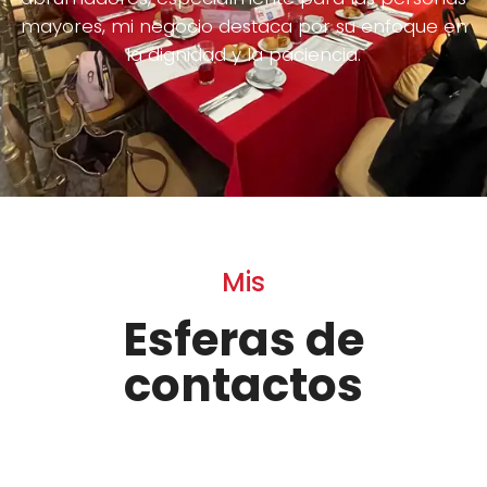
mayores, mi negocio destaca por su enfoque en
la dignidad y la paciencia.
Mis
Esferas de
contactos