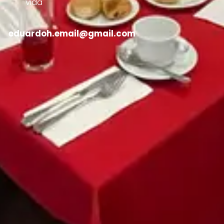
vida
eduardoh.email@gmail.com