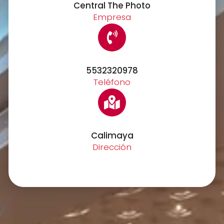
Central The Photo
Empresa
5532320978
Teléfono
Calimaya
Dirección