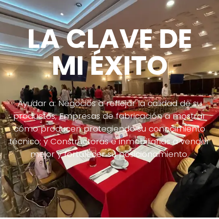
LA CLAVE DE
MI ÉXITO
Ayudar a: Negocios a reflejar la calidad de su
productos; Empresas de fabricación a mostrar
cómo producen protegiendo su conocimiento
técnico; y Constructoras e inmobiliarias a vender
mejor y fortalecer su posicionamiento.