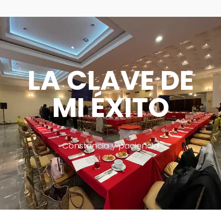
LA CLAVE DE
MI ÉXITO
Constancia y paciencia