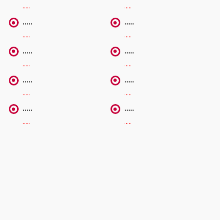
…..
…..
…..
…..
…..
…..
…..
…..
…..
…..
…..
…..
…..
…..
…..
…..
…..
…..