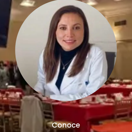
Conoce