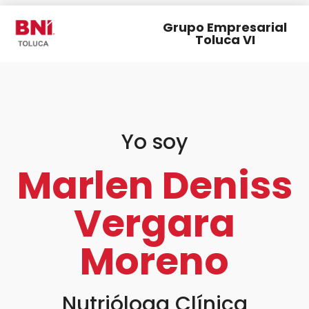
Grupo Empresarial
Toluca VI
Yo soy
Marlen Deniss
Vergara
Moreno
Nutrióloga Clínica