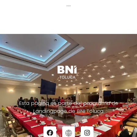
…..
Esta página es parte del programa de
Landingpage de BNI Toluca.