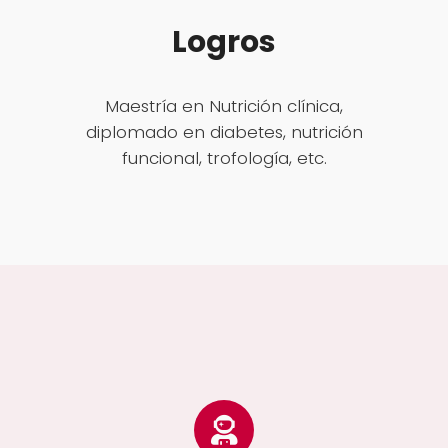
Logros
Maestría en Nutrición clínica,
diplomado en diabetes, nutrición
funcional, trofología, etc.