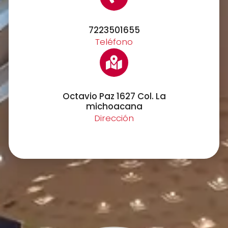
7223501655
Teléfono
Octavio Paz 1627 Col. La
michoacana
Dirección