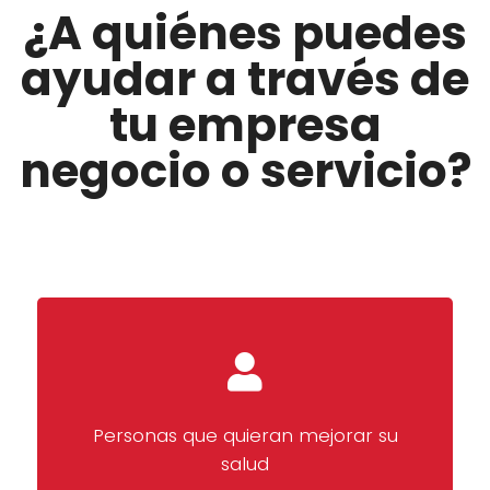
¿A quiénes puedes
ayudar a través de
tu empresa
negocio o servicio?
Personas que quieran mejorar su
salud