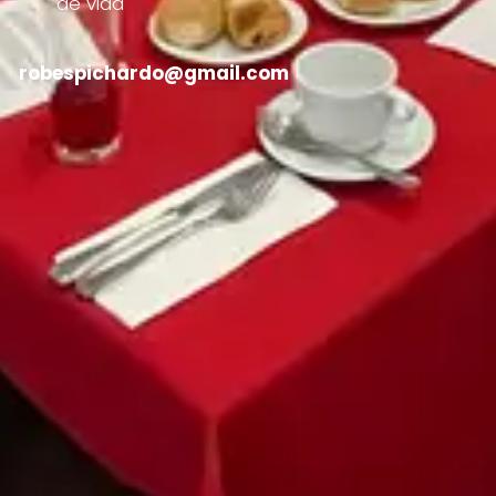
de vida
robespichardo@gmail.com