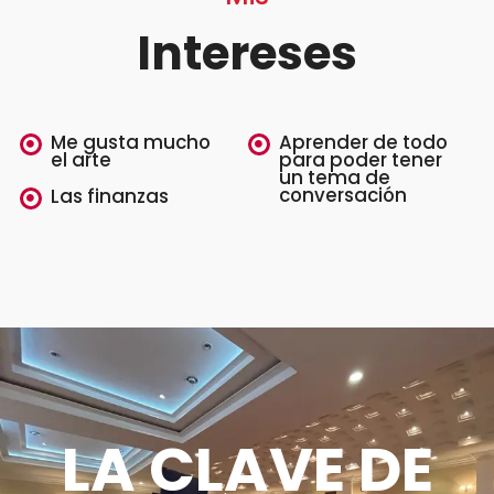
Intereses
Me gusta mucho
Aprender de todo
el arte
para poder tener
un tema de
conversación
Las finanzas
LA CLAVE DE