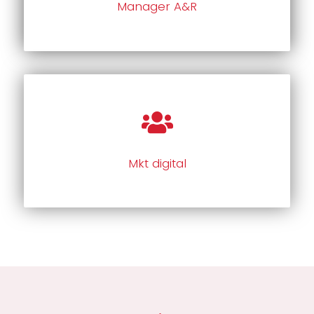
Manager A&R
Mkt digital