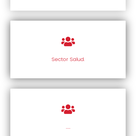
Sector Salud.
…..