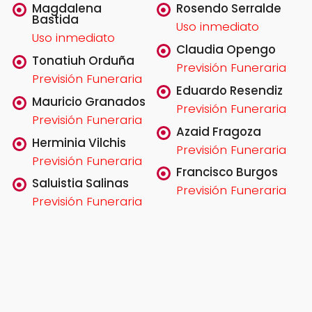
Magdalena
Rosendo Serralde
Bastida
Uso inmediato
Uso inmediato
Claudia Opengo
Tonatiuh Orduña
Previsión Funeraria
Previsión Funeraria
Eduardo Resendiz
Mauricio Granados
Previsión Funeraria
Previsión Funeraria
Azaid Fragoza
Herminia Vilchis
Previsión Funeraria
Previsión Funeraria
Francisco Burgos
Saluistia Salinas
Previsión Funeraria
Previsión Funeraria