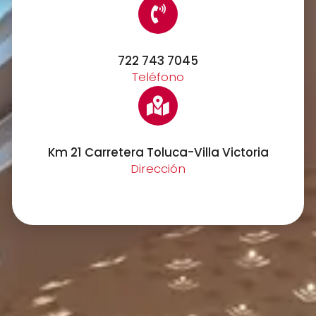
722 743 7045
Teléfono
Km 21 Carretera Toluca-Villa Victoria
Dirección