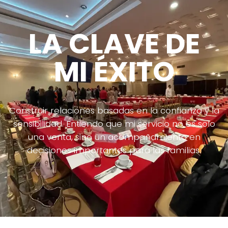
LA CLAVE DE
MI ÉXITO
Construir relaciones basadas en la confianza y la
sensibilidad. Entiendo que mi servicio no es solo
una venta, sino un acompañamiento en
decisiones importantes para las familias.