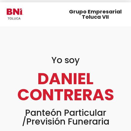
Grupo Empresarial
Toluca VII
Yo soy
DANIEL
CONTRERAS
Panteón Particular
/Previsión Funeraria