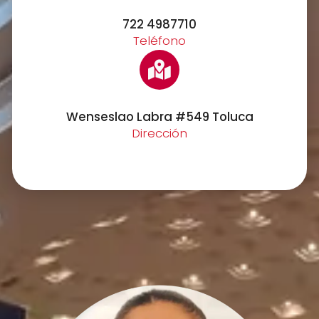
722 4987710
Teléfono
Wenseslao Labra #549 Toluca
Dirección