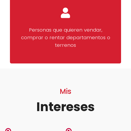
Personas que quieren vendar,
comprar o rentar departamentos o
terrenos
Mis
Intereses
…..
…..