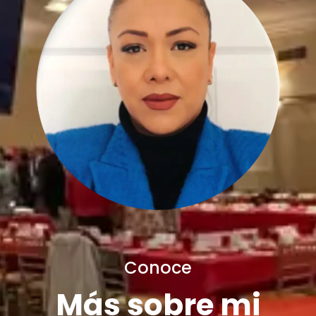
Conoce
Más sobre mi