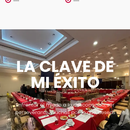
LA CLAVE DE
MI ÉXITO
Enfrentar el miedo a lo desconocido, ser
perseverante y luchas por lo que deseas