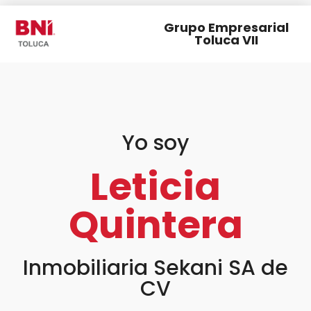
Grupo Empresarial
Toluca VII
Yo soy
Leticia
Quintera
Inmobiliaria Sekani SA de
CV