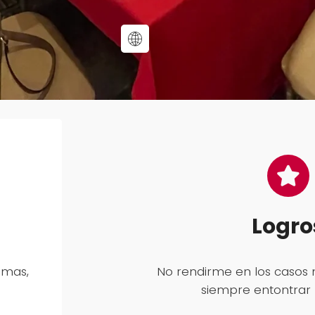
Logro
emas,
No rendirme en los casos
siempre entontrar 