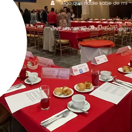
Algo que nadie sabe de mi – M
dnmbustamantehumberto@gma