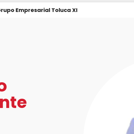
rupo Empresarial Toluca XI
o
nte