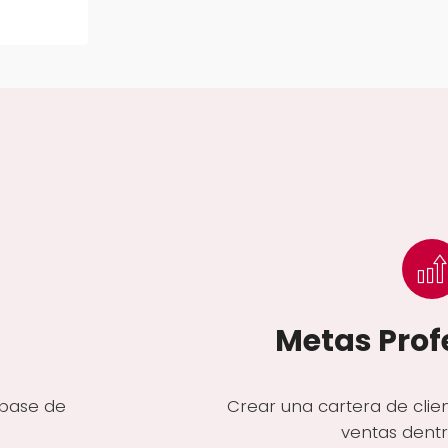
Metas Prof
 base de
Crear una cartera de clie
ventas dent