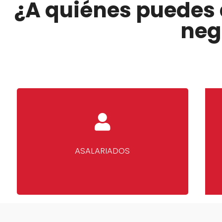
¿A quiénes puedes 
neg
ASALARIADOS