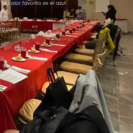
i color favorito es el azul
il.com