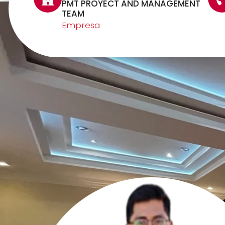
PMT PROYECT AND MANAGEMENT
TEAM
Empresa