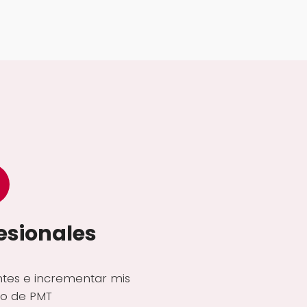
esionales
ntes e incrementar mis
ro de PMT