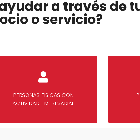
ayudar a través de 
ocio o servicio?
PERSONAS FÍSICAS CON
P
ACTIVIDAD EMPRESARIAL