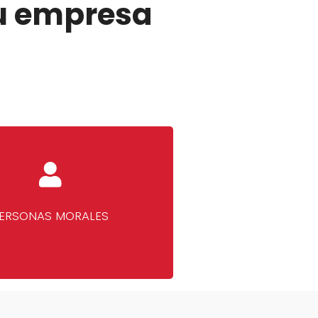
tu empresa
ERSONAS MORALES