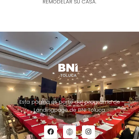
REMODELAR SU CASA.
Esta página es parte del programa de
Landingpage de BNI Toluca.