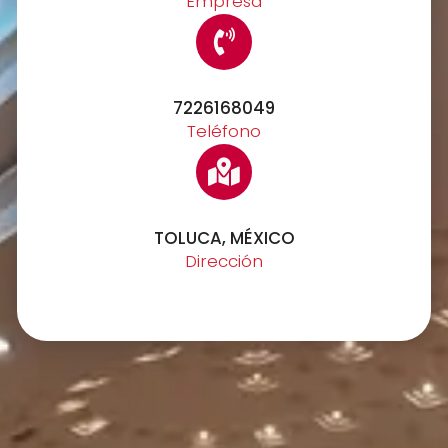
Empresa
7226168049
Teléfono
TOLUCA, MÉXICO
Dirección