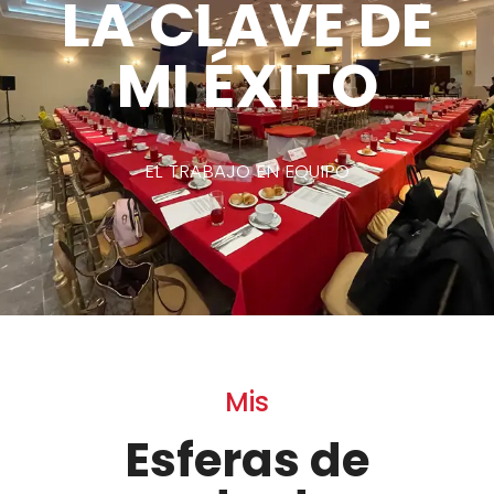
LA CLAVE DE
MI ÉXITO
EL TRABAJO EN EQUIPO
Mis
Esferas de