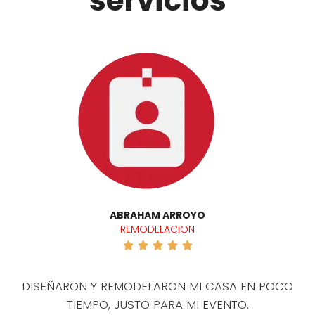
servicios
ABRAHAM ARROYO
REMODELACION





DISEÑARON Y REMODELARON MI CASA EN POCO
TIEMPO, JUSTO PARA MI EVENTO.