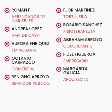
ROMAN F
FLOR MARTINEZ
ARRENDADOR DE
TORTILLERIA
INMUEBLES
ROSARIO SANCHEZ
ANDREA LOPEZ
FISIOTERAPEUTA
AMA DE CASA
ABRAHAM ARROYO
AURORA ENRIQUEZ
COMERCIANTE
EMPRESARIA
FIDEL FIGUEROA
OCTAVIO
EMPRESARIO
CARRAZCO
COMERCIAL
MARGARITA
GALICIA
BENIGNO ARROYO
ARQUITECTA
SERVIDOR PUBLICO